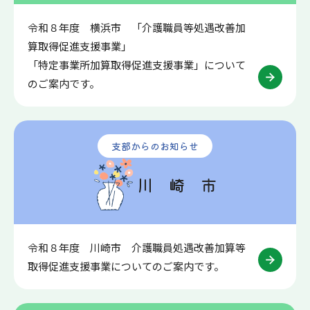
令和８年度 横浜市 「介護職員等処遇改善加
算取得促進支援事業」
「特定事業所加算取得促進支援事業」について
のご案内です。
支部からのお知らせ
川 崎 市
令和８年度 川崎市 介護職員処遇改善加算等
取得促進支援事業についてのご案内です。