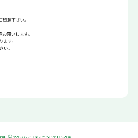
ご留意下さい。
承お願いします。
ります。
さい。
方針
アクセシビリティについて
リンク集