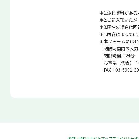
1.添付資料があ
2.ご記入頂いた
3.匿名の場合は
4.内容によって
本フォームにはセ
制限時間内の入力
制限時間：24分
お電話（代表）：03-
FAX：03-5901-30
お問い合わせ
サイトマップ
プライバシーポ