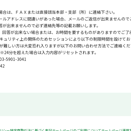
る場合は、ＦＡＸまたは直接該当本部・支部（所）に連絡下さい。
メールアドレスに間違いがあった場合、メールのご返信が出来ませんので
回答が出来ませんので必ず連絡先等の記載お願いします。
は、回答が出来ない場合または、お時間を要するものがありますのでご了
キュリティ上の関係のためセッションにより以下の制限時間を設けてお
が難しい方は大変恐れ入りますが以下のお問い合わせ方法でご連絡くだ
 ※24分を超えた場合は入力内容がリセットされます。
5901-3041
42
リシー
特定商取引法に基づく表記
ホームページのご利用について
ホームページ運用