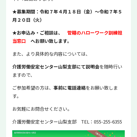
★募集期間：令和７年４月１８日（金）～令和７年５
月２０
日（火）
★お申込み・ご相談は、
管轄のハローワーク訓練担
当窓口
へお願い致します。
また、より具体的な内容については、
介護労働安定センター
山梨支部にて説明会
を随時行い
ますので、
ご参加希望の方は、
事前に電話連絡
をお願い致しま
す。
お気軽にお問合せください。
介護労働安定センター山梨支部 TEL：055-255-6355