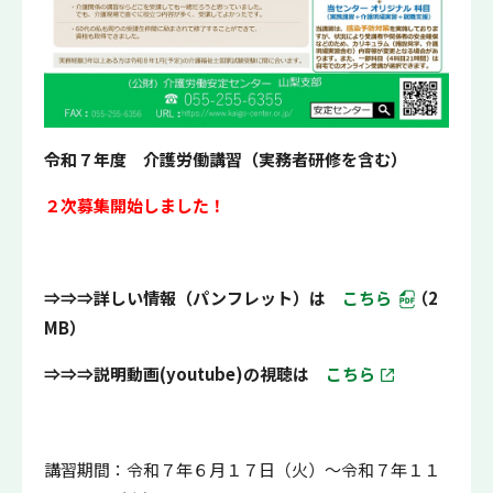
令和７年度 介護労働講習（実務者研修を含む）
２次募集開始しました！
⇒⇒⇒詳しい情報（パンフレット）は
こちら
（2
MB）
⇒⇒⇒説明動画(youtube)の視聴は
こちら
講習期間：令和７年６月１７日（火）～令和７年１１