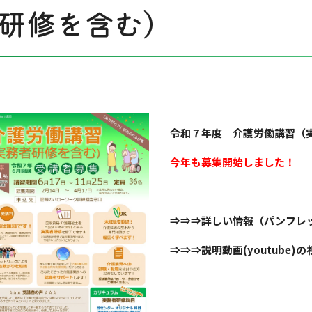
研修を含む）
令和７年度 介護労働講習（
今年も募集開始しました！
⇒⇒⇒詳しい情報（パンフ
⇒⇒⇒説明動画(youtube