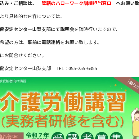
申込み・ご相談は、
管轄のハローワーク訓練担当窓口
へお願い致
より具体的な内容については、
働安定センター
山梨支部にて説明会
を随時行いますので、
希望の方は、
事前に電話連絡
をお願い致します。
にお問合せください。
働安定センター山梨支部 TEL：055-255-6355