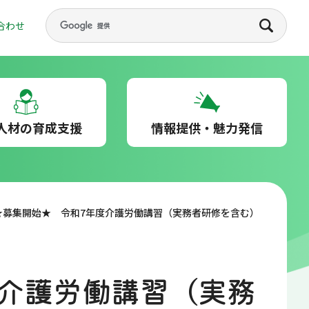
合わせ
人材の育成支援
情報提供・魅力発信
★募集開始★ 令和7年度介護労働講習（実務者研修を含む）
度介護労働講習（実務