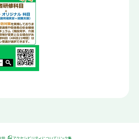
方針
アクセシビリティについて
リンク集