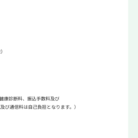
2）
0円、健康診断料、振込手数料及び
び通信料は自己負担となります。）