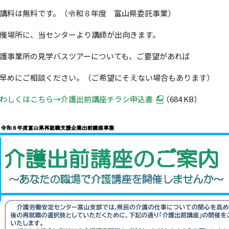
講料は無料です。（令和８年度 富山県委託事業）
催場所に、当センターより講師が出向きます。
護事業所の見学バスツアーについても、ご要望があれば
めにご相談ください。（ご希望にそえない場合もあります）
わしくはこちら→介護出前講座チラシ申込書
（684 KB）