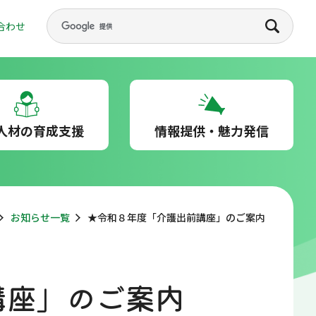
合わせ
人材の育成支援
情報提供・魅力発信
お知らせ一覧
★令和８年度「介護出前講座」のご案内
講座」のご案内