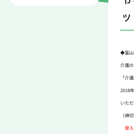
ッ
◆富山
介護の
「介護
201
いただ
（締
受入