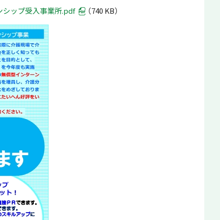
シップ受入事業所.pdf
（740 KB）