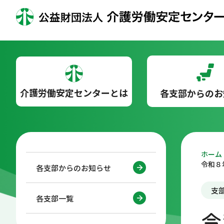
介護労働安定センターとは
各支部からのお
ホーム
令和８
各支部からのお知らせ
支
各支部一覧
令