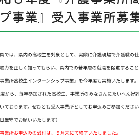
プ事業』受入事業所募
県では、県内の高校生を対象として、実際に介護現場で介護職の
魅力を正しく知ってもらい、県内での若年層の就職を促進すること
事業所高校生インターンシップ事業」を今年度も実施いたします。
8年度から、毎年参加された高校生、事業所のみなさんにたいへん好
いております。ぜひとも受入事業所としてお申込みご参加くださ
切日厳守でお願いいたします）
事業所お申込みの受付は、５月末にて終了いたしました。