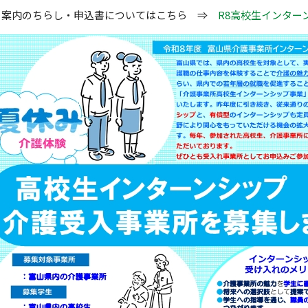
内のちらし・申込書についてはこちら ⇒
R8
高校生インターン