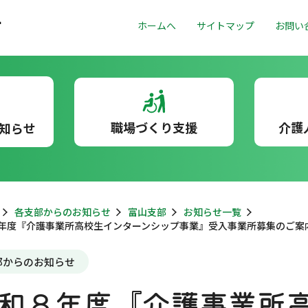
ホームへ
サイトマップ
お問い
職場づくり支援
介護
知らせ
各支部からのお知らせ
富山支部
お知らせ一覧
年度『介護事業所高校生インターンシップ事業』受入事業所募集のご案
部からのお知らせ
和８年度『介護事業所