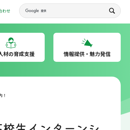
合わせ
人材の育成支援
情報提供・魅力発信
内！
高校生インターンシ