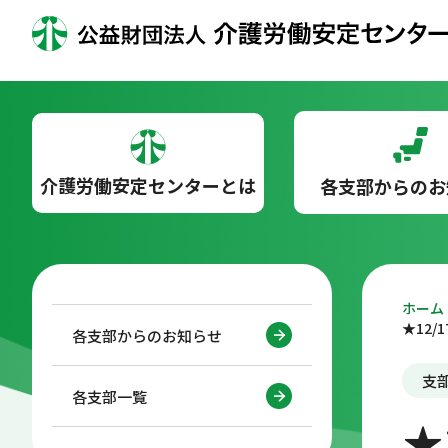
介護労働安定センターとは
各支部からのお
ホーム
★12
各支部からのお知らせ
支
各支部一覧
★