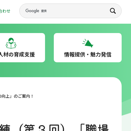
合わせ
人材の育成支援
情報提供・魅力発信
の向上」のご案内！
訓練（第３回）「職場