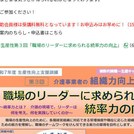
ご参加ください！
会員様は受講料無料となっています！お申込みはお早めに！（1
内のちらし・申込書はこちら
⇒
生産性第３回「職場のリーダーに求められる統率力の向上」
（6