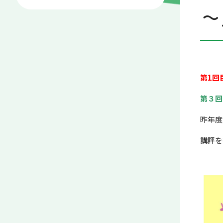
～
第1回
第３回
昨年度
講評を