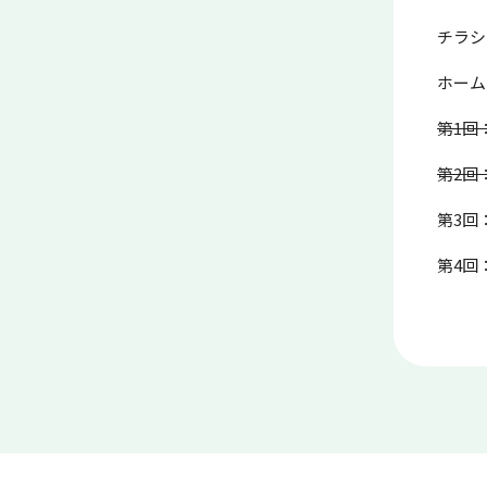
チラシ
ホーム
第1回
第2回
第3回
第4回