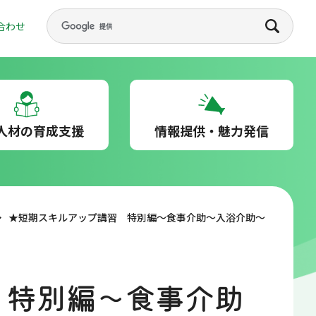
合わせ
人材の育成支援
情報提供・魅力発信
★短期スキルアップ講習 特別編～食事介助～入浴介助～
 特別編～食事介助