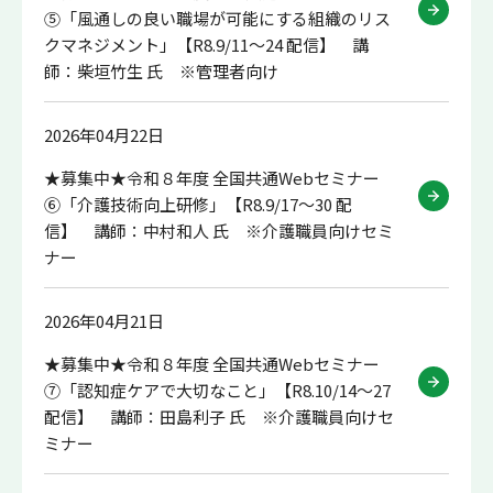
⑤「風通しの良い職場が可能にする組織のリス
クマネジメント」【R8.9/11～24 配信】 講
師：柴垣竹生 氏 ※管理者向け
2026年04月22日
★募集中★令和８年度 全国共通Webセミナー
➅「介護技術向上研修」【R8.9/17～30 配
信】 講師：中村和人 氏 ※介護職員向けセミ
ナー
2026年04月21日
★募集中★令和８年度 全国共通Webセミナー
⑦「認知症ケアで大切なこと」【R8.10/14～27
配信】 講師：田島利子 氏 ※介護職員向けセ
ミナー