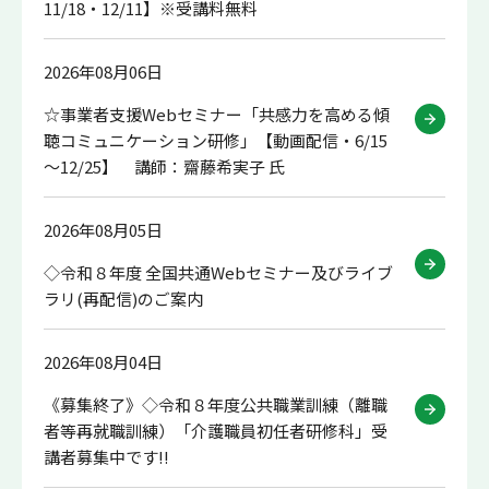
11/18・12/11】※受講料無料
2026年08月06日
☆事業者支援Webセミナー「共感力を高める傾
聴コミュニケーション研修」【動画配信・6/15
～12/25】 講師：齋藤希実子 氏
2026年08月05日
◇令和８年度 全国共通Webセミナー及びライブ
ラリ(再配信)のご案内
2026年08月04日
《募集終了》◇令和８年度公共職業訓練（離職
者等再就職訓練）「介護職員初任者研修科」受
講者募集中です!!