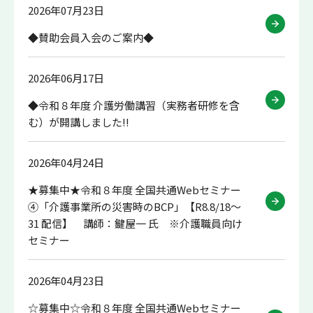
2026年07月23日
◆賛助会員入会のご案内◆
2026年06月17日
◆令和８年度 介護労働講習（実務者研修を含
む）が開講しました!!
2026年04月24日
★募集中★令和８年度 全国共通Webセミナー
④「介護事業所の災害時のBCP」【R8.8/18～
31 配信】 講師：鍵屋一 氏 ※介護職員向け
セミナー
2026年04月23日
☆募集中☆令和８年度 全国共通Webセミナー