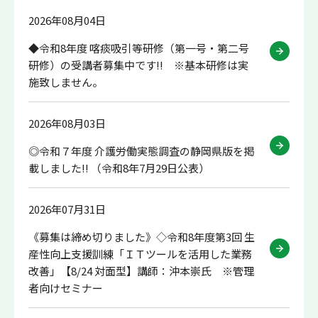
2026年08月04日
◆令和8年度 喀痰吸引等研修（第一号・第二号
研修）の受講者募集中です!! ※基本研修は実
施致しません。
2026年08月03日
◎令和７年度 介護労働実態調査の静岡県版を掲
載しました!! （令和8年7月29日公表）
2026年07月31日
《募集は締め切りました》◇令和8年度第3回 生
産性向上支援訓練「ＩＴツールを活用した業務
改善」【8/24 対面型】講師：沖本崇氏 ※管理
者向けセミナー