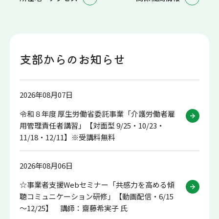
支部からのお知らせ
2026年08月07日
令和８年度 厚生労働省委託事業「介護労働者雇
用管理責任者講習」【対面型 9/25・10/23・
11/18・12/11】※受講料無料
2026年08月06日
☆事業者支援Webセミナー「共感力を高める傾
聴コミュニケーション研修」【動画配信・6/15
～12/25】 講師：齋藤希実子 氏