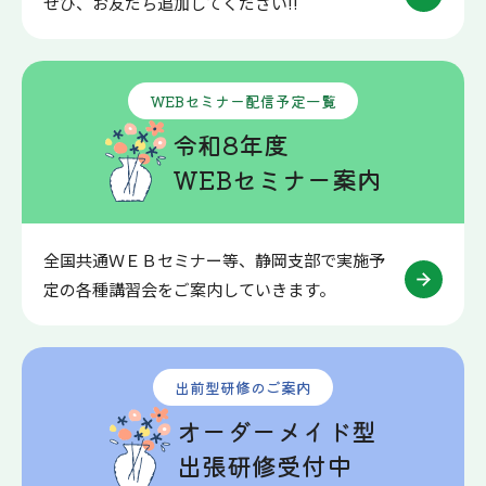
ぜひ、お友だち追加してください!!
WEBセミナー配信予定一覧
令和8年度
WEBセミナー案内
全国共通ＷＥＢセミナー等、静岡支部で実施予
定の各種講習会をご案内していきます。
出前型研修のご案内
オーダーメイド型
出張研修受付中