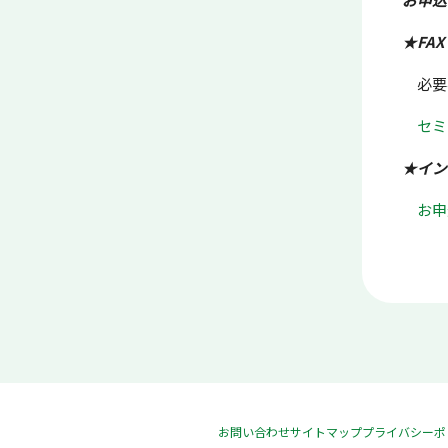
★FAX
必要事
セミ
★イン
お申
お問い合わせ
サイトマップ
プライバシーポ