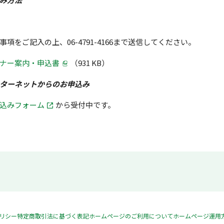
項をご記入の上、06-47
91-4166まで送信してください。
ナー案内・申込書
（931 KB）
ターネットからのお申込み
込みフォーム
から受付中です。
リシー
特定商取引法に基づく表記
ホームページのご利用について
ホームページ運用