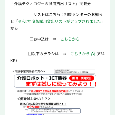
「
介護テクノロジーの試用貸出リスト」掲載分
リストはこちら：相談センターのお知ら
せ「
令和7年度版試用貸出リストがアップされました
」
から
□お申込は ⇒
こちらから
□以下のチラシは ⇒
こちらから
（824
KB）