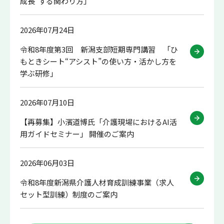
成長”する関わり方」
2026年07月24日
令和8年度第3回 新潟支部短期専門講習 「ひ
もときシート“アシスト”の使い方・活かし方を
学ぶ研修」
2026年07月10日
【再募集】小濱道博氏「介護現場におけるAI活
用ガイドセミナー」 開催のご案内
2026年06月03日
令和8年度新潟県介護人材育成訓練事業（求人
セット型訓練）制度のご案内