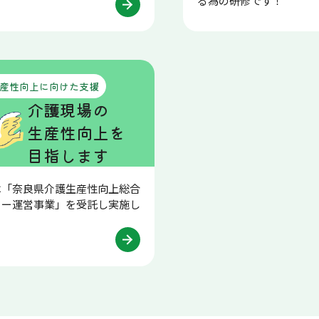
！
る為の研修です！
産性向上に向けた支援
介護現場の
生産性向上を
目指します
は「奈良県介護生産性向上総合
ター運営事業」を受託し実施し
。