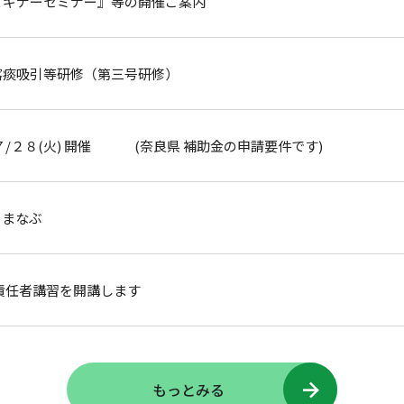
ビギナーセミナー』等の開催ご案内
喀痰吸引等研修（第三号研修）
７/２８(火) 開催 (奈良県 補助金の申請要件です)
をまなぶ
責任者講習を開講します
もっとみる