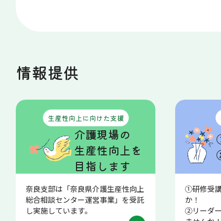
情報提供
生産性向上に向けた支援
介護現場の
生産性向上を
目指します
奈良支部は「奈良県介護生産性向上
①研修受
総合相談センター運営事業」を受託
し実施しています。
②リーダ