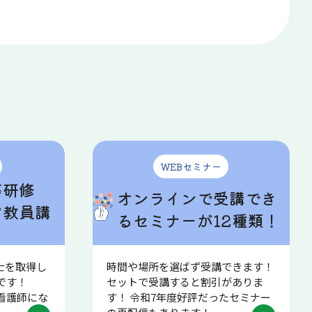
WEBセミナー
等研修
オンラインで受講でき
ア教員講
るセミナーが12種類！
士を取得し
時間や場所を選ばず受講できます！
研修です！
セットで受講すると割引がありま
看護師にな
す！ 令和7年度好評だったセミナー