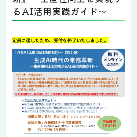
るAI活用実践ガイド～
定員に達したため、受付を終了いたしました。