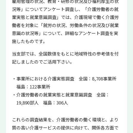
雇用管理の状況、教育・研修の状況及び福利厚生の状
況等」についてアンケート調査し、「介護労働者の就
業実態と就業意識調査」では、介護現場で働く介護労
働者を対象に「就労の状況、労働条件の状況及び就業
意識の状況等」について、詳細なアンケート調査を実
施したものです。
当支部では、全国数値をもとに地域特性の参考値を付
記しましたのでご活用下さい。
事業所における介護実態調査 全国：8,708事業所
福島：122事業所
介護労働者の就業実態と就業意識調査 全国：
19,890部人 福島：306人
これらの調査結果を、介護労働者の働く環境と、より
質の高い介護サービスの提供に向けて、関係各方面で