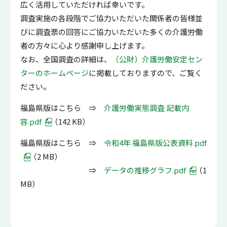
広く活用していただければ幸いです。
調査実施の各段階でご協力いただいた関係者の皆様並
びに調査票の回答にご協力いただいた多くの介護労働
者の方々に心より感謝申し上げます。
なお、全国調査の詳細は、
（公財）介護労働安定セン
ターのホームページ
に掲載しておりますので、ご覧く
ださい。
福島県版はこちら ⇒
介護労働実態調査 記載内
容.pdf
（142 KB）
福島県版はこちら ⇒
令和4年 福島県版公表資料.pdf
（2 MB）
⇒
データの推移グラフ.pdf
（1
MB）