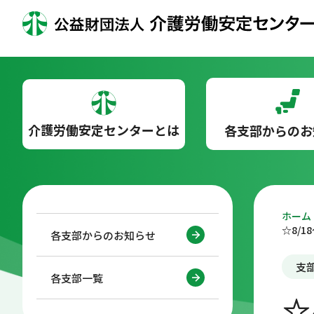
介護労働安定センターとは
各支部からのお
ホーム
☆8/
各支部からのお知らせ
支
各支部一覧
☆