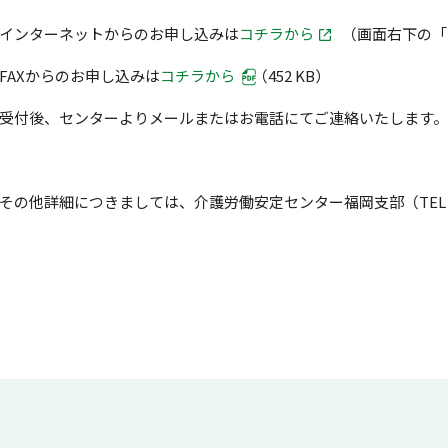
ンターネットからのお申し込みは
コチラから
（画面右下の「
AXからのお申し込みは
コチラから
（452 KB）
付後、センターよりメールまたはお電話にてご連絡いたします。
その他詳細につきましては、介護労働安定センター福岡支部（TEL 092