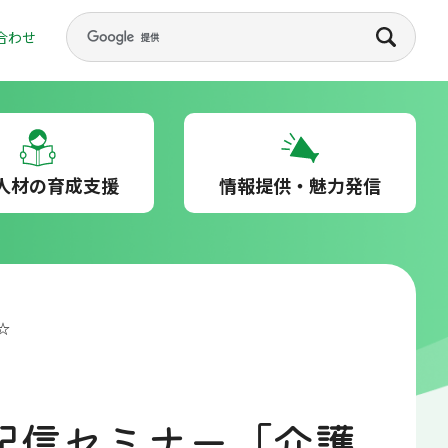
合わせ
人材の育成支援
情報提供・魅力発信
☆
画配信セミナー「介護