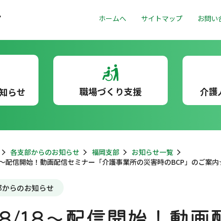
ホームへ
サイトマップ
お問い
職場づくり支援
介護
知らせ
各支部からのお知らせ
福岡支部
お知らせ一覧
18～配信開始！動画配信セミナー「介護事業所の災害時のBCP」のご案内
部からのお知らせ
8/18～配信開始！動