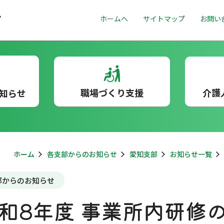
ホームへ
サイトマップ
お問い
職場づくり支援
介護
知らせ
ホーム
各支部からのお知らせ
愛知支部
お知らせ一覧
部からのお知らせ
和8年度 事業所内研修