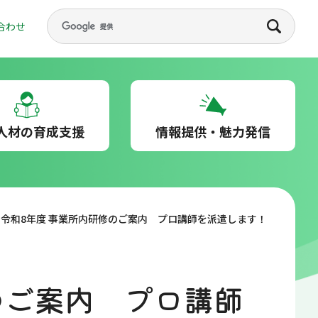
合わせ
人材の育成支援
情報提供・魅力発信
令和8年度 事業所内研修のご案内 プロ講師を派遣します！
のご案内 プロ講師