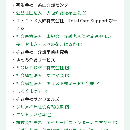
有限会社 糸山介護センター
公益社団法人 大阪介護福祉士会
Ｔ・Ｃ・Ｓ大輝株式会社 Total Care Support びー
ぐる
社会医療法人 山紀会 介護老人保健施設やまき
苑、やまき・あべの苑、はるか
株式会社 介護事業研究会
ゆめみ介護サービス
ＳＯＭＰＯケア株式会社
社会福祉法人 あさか会
社会福祉法人 キリスト教ミード社会舘
しろくまケア
株式会社サンウェルズ
グルメ杵屋社会貢献の家
エントリハ杉本
株式会社モネ デイサービスセンター歩き方から