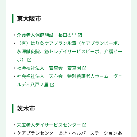
東大阪市
介護老人保健施設 長田の里
（有）はり灸ケアプラン永澤（ケアプランビーボ、
永澤鍼灸院、筋トレデイサービスビーボ、介護ビー
ボ）
社会福祉法人 若草会 若草園
社会福祉法人 天心会 特別養護老人ホーム ヴェ
ルディ八戸ノ里
茨木市
末広老人デイサービスセンター
ケアプランセンターあき・ヘルパーステーションあ