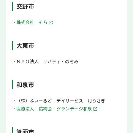
交野市
株式会社 そら
大東市
ＮＰＯ法人 リバティ・のぞみ
和泉市
（株）ふぃーるど デイサービス 月うさぎ
医療法人 佑絢会 グランデージ和泉
箕面市