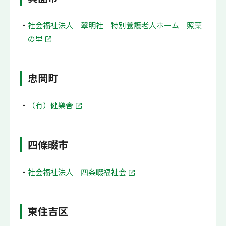
社会福祉法人 翠明社 特別養護老人ホーム 照葉
の里
忠岡町
（有）健樂舎
四條畷市
社会福祉法人 四条畷福祉会
東住吉区