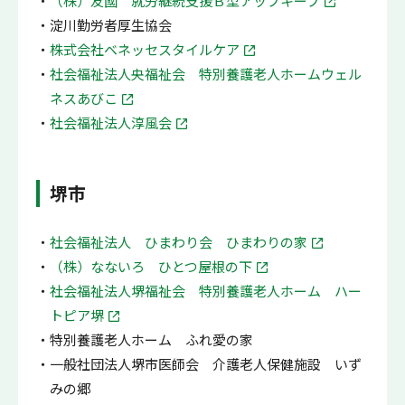
（株）友國 就労継続支援Ｂ型アップキープ
淀川勤労者厚生協会
株式会社ベネッセスタイルケア
社会福祉法人央福祉会 特別養護老人ホームウェル
ネスあびこ
社会福祉法人淳風会
堺市
社会福祉法人 ひまわり会 ひまわりの家
（株）なないろ ひとつ屋根の下
社会福祉法人堺福祉会 特別養護老人ホーム ハー
トピア堺
特別養護老人ホーム ふれ愛の家
一般社団法人堺市医師会 介護老人保健施設 いず
みの郷