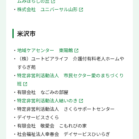
ムみはらしの丘
株式会社 ユニバーサル山形
米沢市
地域ケアセンター 東陽館
（株）ユートピアライフ 介護付有料老人ホームや
すらぎ苑
特定非営利活動法人 市民セクター愛のまちづくり
班
有限会社 なごみの部屋
特定非営利活動法人結いのき
特定非営利活動法人 さくらサポートセンター
デイサービスさくら
有限会社 敬愛会 こもれびの家
社会福祉法人幸春会 デイサービスひいらぎ