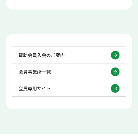
賛助会員入会のご案内
会員事業所一覧
会員専用サイト