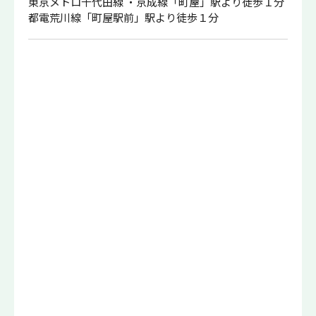
東京メトロ千代田線 ・京成線「町屋」
駅
より徒歩１分
都電荒川線「町屋駅前」駅より徒歩１分