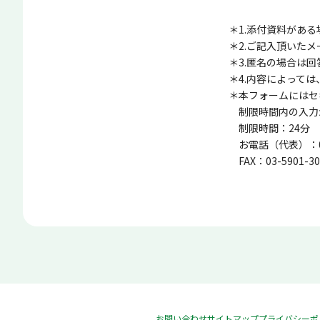
1.添付資料があ
2.ご記入頂いた
3.匿名の場合は
4.内容によって
本フォームにはセ
制限時間内の入力
制限時間：24分
お電話（代表）：03-
FAX：03-5901-30
お問い合わせ
サイトマップ
プライバシーポ