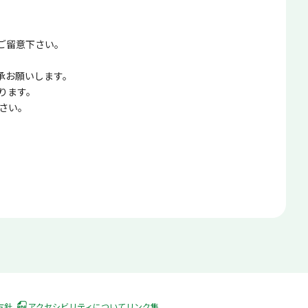
ご留意下さい。
承お願いします。
ります。
さい。
方針
アクセシビリティについて
リンク集