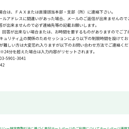
る場合は、ＦＡＸまたは直接該当本部・支部（所）に連絡下さい。
メールアドレスに間違いがあった場合、メールのご返信が出来ませんので
回答が出来ませんので必ず連絡先等の記載お願いします。
は、回答が出来ない場合または、お時間を要するものがありますのでご了
キュリティ上の関係のためセッションにより以下の制限時間を設けてお
が難しい方は大変恐れ入りますが以下のお問い合わせ方法でご連絡くだ
 ※24分を超えた場合は入力内容がリセットされます。
5901-3041
42
リシー
特定商取引法に基づく表記
ホームページのご利用について
ホームページ運用